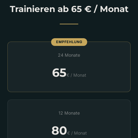
Trainieren ab 65 € / Monat
EMPFEHLUNG
24 Monate
65
€ / Monat
12 Monate
80
€ / Monat