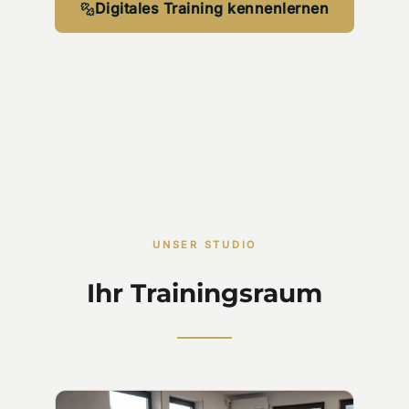
Digitales Training kennenlernen
UNSER STUDIO
Ihr Trainingsraum