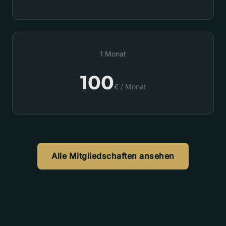
1 Monat
100
€ / Monat
Alle Mitgliedschaften ansehen