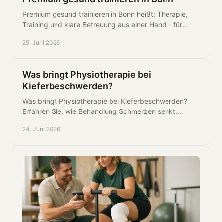
Premium gesund trainieren in Bonn heißt: Therapie,
Training und klare Betreuung aus einer Hand - für
weniger Beschwerden und mehr Leistung.
25. Juni 2026
Was bringt Physiotherapie bei
Kieferbeschwerden?
Was bringt Physiotherapie bei Kieferbeschwerden?
Erfahren Sie, wie Behandlung Schmerzen senkt,
Funktionen verbessert und Ursachen gezielt angeht.
24. Juni 2026