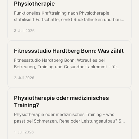
Physiotherapie
Funktionelles Krafttraining nach Physiotherapie
stabilisiert Fortschritte, senkt Rückfallrisiken und baut
Kraft für Alltag, Beruf und Sport auf.
3. Juli 2026
Fitnessstudio Hardtberg Bonn: Was zählt
Fitnessstudio Hardtberg Bonn: Worauf es bei
Betreuung, Training und Gesundheit ankommt - für
alle, die gezielt und nachhaltig trainieren.
2. Juli 2026
Physiotherapie oder medizinisches
Training?
Physiotherapie oder medizinisches Training - was
passt bei Schmerzen, Reha oder Leistungsaufbau? So
treffen Sie die richtige Entscheidung.
1. Juli 2026