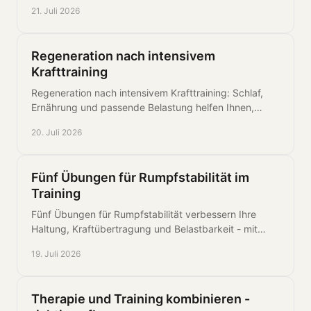
dauerhaft sicheres Training ohne unnötige Risiken.
21. Juli 2026
Regeneration nach intensivem
Krafttraining
Regeneration nach intensivem Krafttraining: Schlaf,
Ernährung und passende Belastung helfen Ihnen,
stärker zurückzukommen und leistungsfähig zu
20. Juli 2026
bleiben.
Fünf Übungen für Rumpfstabilität im
Training
Fünf Übungen für Rumpfstabilität verbessern Ihre
Haltung, Kraftübertragung und Belastbarkeit - mit
klaren Technikhinweisen für Training und Alltag sicher.
19. Juli 2026
Therapie und Training kombinieren -