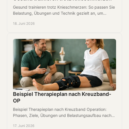
Gesund trainieren trotz Knieschmerzen: So passen Sie
Belastung, Übungen und Technik gezielt an, um
Schmerzen zu reduzieren und stabiler zu werden.
18. Juni 2026
Beispiel Therapieplan nach Kreuzband-
OP
Beispiel Therapieplan nach Kreuzband Operation:
Phasen, Ziele, Übungen und Belastungsaufbau nach
ACL-OP - klar, realistisch und praxisnah.
17. Juni 2026