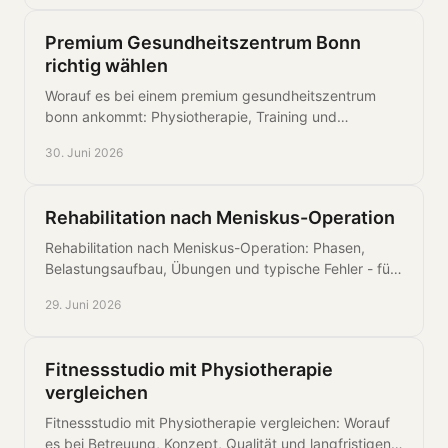
Premium Gesundheitszentrum Bonn
richtig wählen
Worauf es bei einem premium gesundheitszentrum
bonn ankommt: Physiotherapie, Training und
Betreuung aus einer Hand für messbare Fortschritte.
30. Juni 2026
Rehabilitation nach Meniskus-Operation
Rehabilitation nach Meniskus-Operation: Phasen,
Belastungsaufbau, Übungen und typische Fehler - für
eine sichere Rückkehr in Alltag, Sport und Training.
29. Juni 2026
Fitnessstudio mit Physiotherapie
vergleichen
Fitnessstudio mit Physiotherapie vergleichen: Worauf
es bei Betreuung, Konzept, Qualität und langfristigen