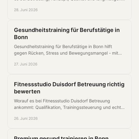
Ergebnissen wirklich ankommt.
28. Juni 2026
Gesundheitstraining für Berufstätige in
Bonn
Gesundheitstraining für Berufstätige in Bonn hilft
gegen Rücken, Stress und Bewegungsmangel - mit
klaren Konzepten für Alltag, Leistung und Prävention.
27. Juni 2026
Fitnessstudio Duisdorf Betreuung richtig
bewerten
Worauf es bei Fitnessstudio Duisdorf Betreuung
ankommt: Qualifikation, Trainingssteuerung und echte
Begleitung für Gesundheit, Reha und Leistung.
26. Juni 2026
Premium gesund trainieren in Bonn