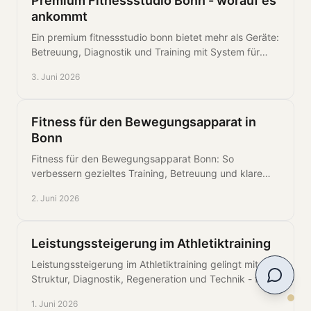
Premium Fitnessstudio Bonn - worauf es
ankommt
Ein premium fitnessstudio bonn bietet mehr als Geräte:
Betreuung, Diagnostik und Training mit System für
Gesundheit, Leistung und Belastbarkeit.
3. Juni 2026
Fitness für den Bewegungsapparat in
Bonn
Fitness für den Bewegungsapparat Bonn: So
verbessern gezieltes Training, Betreuung und klare
Strukturen Schmerzen, Stabilität und Belastbarkeit.
2. Juni 2026
Leistungssteigerung im Athletiktraining
Leistungssteigerung im Athletiktraining gelingt mit
Struktur, Diagnostik, Regeneration und Technik - für
messbare Fortschritte ohne Zufall.
1. Juni 2026