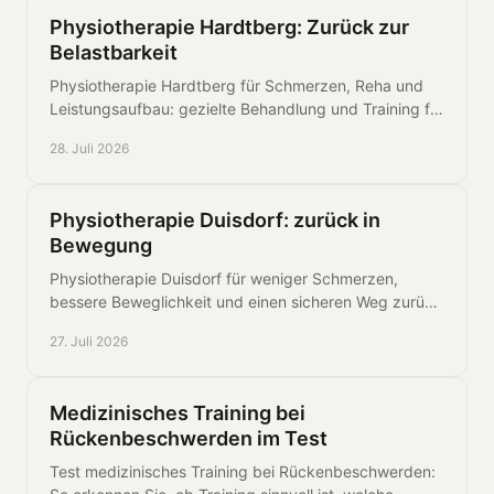
Physiotherapie Hardtberg: Zurück zur
Belastbarkeit
Physiotherapie Hardtberg für Schmerzen, Reha und
Leistungsaufbau: gezielte Behandlung und Training für
mehr Beweglichkeit im Alltag spürbar.
28. Juli 2026
Physiotherapie Duisdorf: zurück in
Bewegung
Physiotherapie Duisdorf für weniger Schmerzen,
bessere Beweglichkeit und einen sicheren Weg zurück
zu Alltag, Sport und langfristiger Belastbarkeit hin.
27. Juli 2026
Medizinisches Training bei
Rückenbeschwerden im Test
Test medizinisches Training bei Rückenbeschwerden: