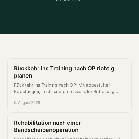
Rückkehr ins Training nach OP richtig
planen
Rückkehr ins Training nach OP: Mit abgestuften
Belastungen, Tests und professioneller Betreuung
bauen Sie Kraft, Sicherheit und Leistung sicher wieder
5. August 2026
auf.
Rehabilitation nach einer
Bandscheibenoperation