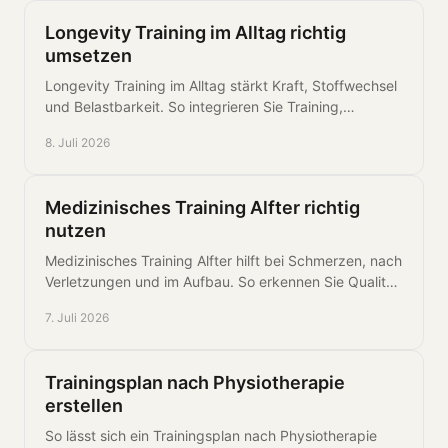
Longevity Training im Alltag richtig
umsetzen
Longevity Training im Alltag stärkt Kraft, Stoffwechsel
und Belastbarkeit. So integrieren Sie Training,
Regeneration und Routinen mit System.
8. Juli 2026
Medizinisches Training Alfter richtig
nutzen
Medizinisches Training Alfter hilft bei Schmerzen, nach
Verletzungen und im Aufbau. So erkennen Sie Qualität,
sinnvolle Betreuung und echte Fortschritte.
7. Juli 2026
Trainingsplan nach Physiotherapie
erstellen
So lässt sich ein Trainingsplan nach Physiotherapie