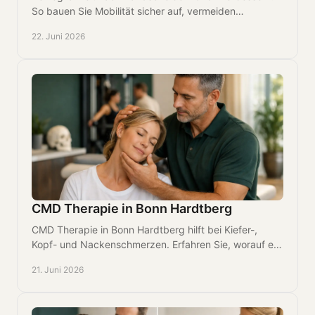
So bauen Sie Mobilität sicher auf, vermeiden
Rückschläge und gewinnen Vertrauen in Bewegung
22. Juni 2026
zurück.
CMD Therapie in Bonn Hardtberg
CMD Therapie in Bonn Hardtberg hilft bei Kiefer-,
Kopf- und Nackenschmerzen. Erfahren Sie, worauf es
bei Diagnose und Behandlung ankommt.
21. Juni 2026