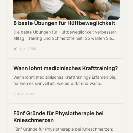
8 beste Übungen für Hüftbeweglichkeit
Die beste Übungen für Hüftbeweglichkeit verbessern
Alltag, Training und Schmerzfreiheit. So wählen Sie
sinnvoll und trainieren sauber.
10. Juni 2026
Wann lohnt medizinisches Krafttraining?
Wann lohnt medizinisches Krafttraining? Erfahren Sie,
für wen es sinnvoll ist, wie es wirkt und wann
betreutes Training klar im Vorteil ist.
9. Juni 2026
Fünf Gründe für Physiotherapie bei
Knieschmerzen
Fünf Gründe für Physiotherapie bei Knieschmerzen: