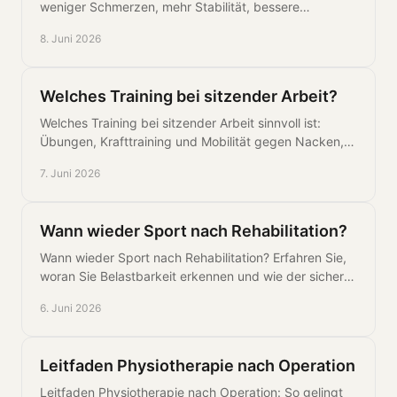
weniger Schmerzen, mehr Stabilität, bessere
Beweglichkeit und gezielter Belastungsaufbau.
8. Juni 2026
Welches Training bei sitzender Arbeit?
Welches Training bei sitzender Arbeit sinnvoll ist:
Übungen, Krafttraining und Mobilität gegen Nacken,
Rücken und Leistungsabfall im Büro.
7. Juni 2026
Wann wieder Sport nach Rehabilitation?
Wann wieder Sport nach Rehabilitation? Erfahren Sie,
woran Sie Belastbarkeit erkennen und wie der sichere
Wiedereinstieg ins Training gelingt.
6. Juni 2026
Leitfaden Physiotherapie nach Operation
Leitfaden Physiotherapie nach Operation: So gelingt