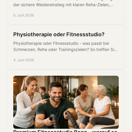
der sichere Wiedereinstieg mit klaren Reha-Zielen,
Belastungsaufbau und Therapie.
5. Juni 2026
Physiotherapie oder Fitnessstudio?
Physiotherapie oder Fitnessstudio - was passt bei
Schmerzen, Reha oder Trainingszielen? So treffen Sie
die richtige Entscheidung für Ihren Körper.
4. Juni 2026