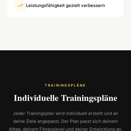
Leistungsfähigkeit gezielt verbessern
TRAININGSPLÄNE
Individuelle Trainingspläne
Jeder Trainingsplan wird individuell erstellt und an
deine Ziele angepasst. Der Plan passt sich deinem
Alltag, deinem Fitnesslevel und deiner Entwicklung an.