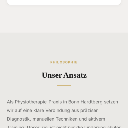
PHILOSOPHIE
Unser Ansatz
Als Physiotherapie-Praxis in Bonn Hardtberg setzen
wir auf eine klare Verbindung aus präziser
Diagnostik, manuellen Techniken und aktivem
Training. Unser Ziel ist nicht nur die Linderung akuter